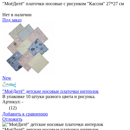
"МоёДитё" платочки носовые с рисунком "Кассия" 27*27 см
Нет в наличии
Под заказ
New
"МоёДитё" детские носовые платочки интерлок
В упаковке 10 штуки разного цвета и рисунка.
Артикул: -
(12)
Добавить к сравнению
Отложить
"МоёДитё" детские носовые платочки интерлок