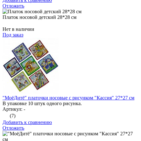
Добавить к сравнению
Отложить
Платок носовой детский 28*28 см
Нет в наличии
Под заказ
"МоёДитё" платочки носовые с рисунком "Кассия" 27*27 см
В упаковке 10 штук одного рисунка.
Артикул: -
(7)
Добавить к сравнению
Отложить