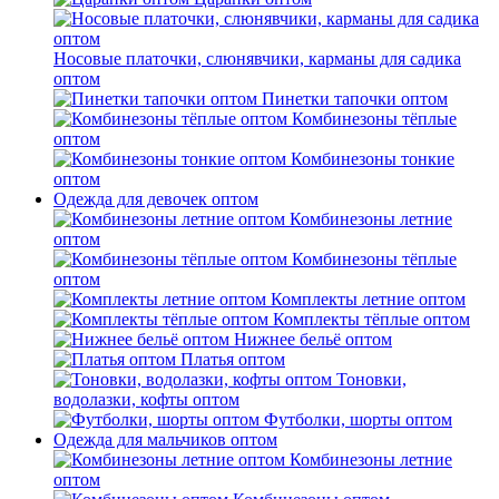
Носовые платочки, слюнявчики, карманы для садика
оптом
Пинетки тапочки оптом
Комбинезоны тёплые
оптом
Комбинезоны тонкие
оптом
Одежда для девочек оптом
Комбинезоны летние
оптом
Комбинезоны тёплые
оптом
Комплекты летние оптом
Комплекты тёплые оптом
Нижнее бельё оптом
Платья оптом
Тоновки,
водолазки, кофты оптом
Футболки, шорты оптом
Одежда для мальчиков оптом
Комбинезоны летние
оптом