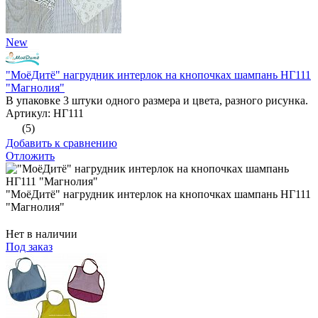
New
"МоёДитё" нагрудник интерлок на кнопочках шампань НГ111
"Магнолия"
В упаковке 3 штуки одного размера и цвета, разного рисунка.
Артикул: НГ111
(5)
Добавить к сравнению
Отложить
"МоёДитё" нагрудник интерлок на кнопочках шампань НГ111
"Магнолия"
Нет в наличии
Под заказ