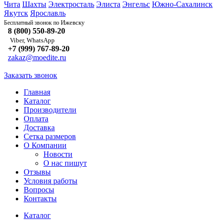
Чита
Шахты
Электросталь
Элиста
Энгельс
Южно-Сахалинск
Якутск
Ярославль
Ижевску
Бесплатный звонок по
8 (800) 550-89-20
Viber, WhatsApp
+7 (999) 767-89-20
zakaz@moedite.ru
Заказать звонок
Главная
Каталог
Производители
Оплата
Доставка
Сетка размеров
О Компании
Новости
О нас пишут
Отзывы
Условия работы
Вопросы
Контакты
Каталог