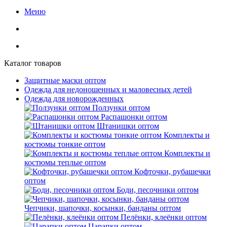
Меню
Каталог товаров
Защитные маски оптом
Одежда для недоношенных и маловесных детей
Одежда для новорожденных
Ползунки оптом
Распашонки оптом
Штанишки оптом
Комплекты и
костюмы тонкие оптом
Комплекты и
костюмы теплые оптом
Кофточки, рубашечки
оптом
Боди, песочники оптом
Чепчики, шапочки, косынки, банданы оптом
Пелёнки, клеёнки оптом
Царапки оптом