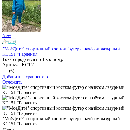
New
"МоёДитё" спортивный костюм футер с начёсом лазурный
КС151 "Гардения"
Товар продаётся по 1 костюму.
Артикул: КС151
(6)
Добавить к сравнению
Отложить
"МоёДитё" спортивный костюм футер с начёсом лазурный
КС151 "Гардения"
Цвет: