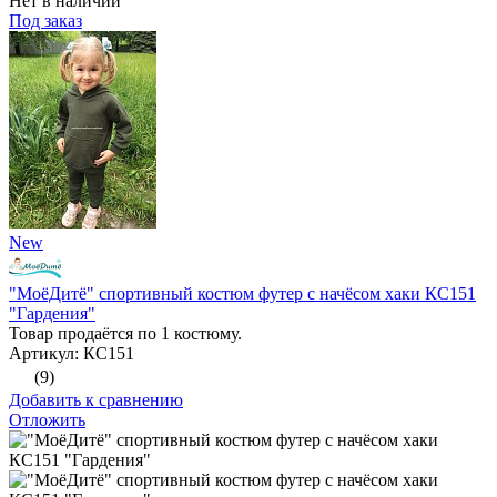
Нет в наличии
Под заказ
New
"МоёДитё" спортивный костюм футер с начёсом хаки КС151
"Гардения"
Товар продаётся по 1 костюму.
Артикул: КС151
(9)
Добавить к сравнению
Отложить