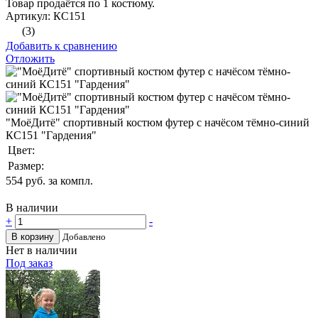
Товар продаётся по 1 костюму.
Артикул: КС151
(3)
Добавить к сравнению
Отложить
"МоёДитё" спортивный костюм футер с начёсом тёмно-синий
КС151 "Гардения"
Цвет:
Размер:
554
руб. за компл.
В наличии
+
-
В корзину
Добавлено
Нет в наличии
Под заказ