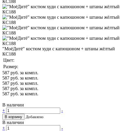
"МоёДитё" костюм худи с капюшоном + штаны жёлтый
КС188
Цвет:
Размер:
587
руб. за компл.
587
руб. за компл.
587
руб. за компл.
587
руб. за компл.
587
руб. за компл.
В наличии
+
-
В корзину
Добавлено
В наличии
+
-