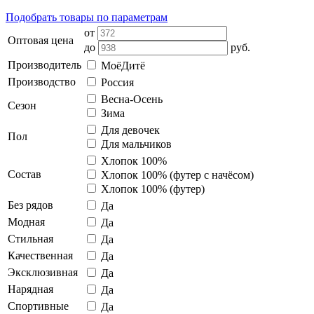
Подобрать товары по параметрам
от
Оптовая цена
до
руб.
Производитель
МоёДитё
Производство
Россия
Весна-Осень
Сезон
Зима
Для девочек
Пол
Для мальчиков
Хлопок 100%
Состав
Хлопок 100% (футер с начёсом)
Хлопок 100% (футер)
Без рядов
Да
Модная
Да
Стильная
Да
Качественная
Да
Эксклюзивная
Да
Нарядная
Да
Спортивные
Да