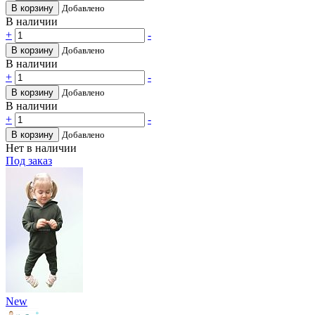
В корзину
Добавлено
В наличии
+
-
В корзину
Добавлено
В наличии
+
-
В корзину
Добавлено
В наличии
+
-
В корзину
Добавлено
Нет в наличии
Под заказ
New