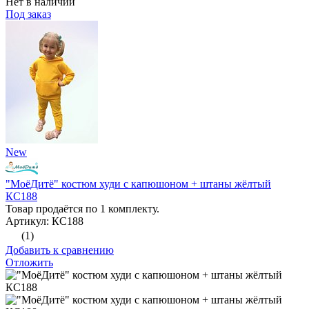
Нет в наличии
Под заказ
New
"МоёДитё" костюм худи с капюшоном + штаны жёлтый
КС188
Товар продаётся по 1 комплекту.
Артикул: КС188
(1)
Добавить к сравнению
Отложить