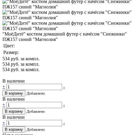
"МоёДитё" костюм домашний футер с начёсом "Снежинки"
ПЖ157 синий "Магнолия"
Цвет:
Размер:
534
руб. за компл.
534
руб. за компл.
534
руб. за компл.
В наличии
+
-
В корзину
Добавлено
В наличии
+
-
В корзину
Добавлено
В наличии
+
-
В корзину
Добавлено