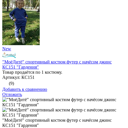
New
"МоёДитё" спортивный костюм футер с начёсом джинс
КС151 "Гардения"
Товар продаётся по 1 костюму.
Артикул: КС151
(9)
Добавить к сравнению
Отложить
"МоёДитё" спортивный костюм футер с начёсом джинс
КС151 "Гардения"