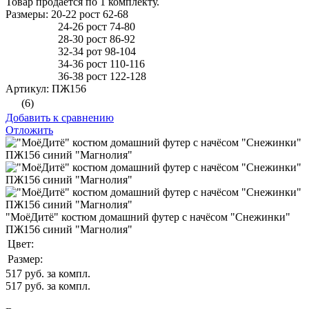
Товар продаётся по 1 комплекту.
Размеры: 20-22 рост 62-68
24-26 рост 74-80
28-30 рост 86-92
32-34 рот 98-104
34-36 рост 110-116
36-38 рост 122-128
Артикул: ПЖ156
(6)
Добавить к сравнению
Отложить
"МоёДитё" костюм домашний футер с начёсом "Снежинки"
ПЖ156 синий "Магнолия"
Цвет:
Размер:
517
руб. за компл.
517
руб. за компл.