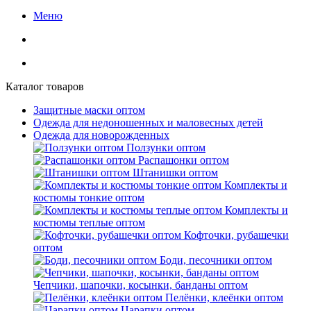
Меню
Каталог товаров
Защитные маски оптом
Одежда для недоношенных и маловесных детей
Одежда для новорожденных
Ползунки оптом
Распашонки оптом
Штанишки оптом
Комплекты и
костюмы тонкие оптом
Комплекты и
костюмы теплые оптом
Кофточки, рубашечки
оптом
Боди, песочники оптом
Чепчики, шапочки, косынки, банданы оптом
Пелёнки, клеёнки оптом
Царапки оптом