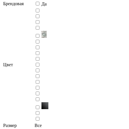
Брендовая
Да
Цвет
Размер
Все