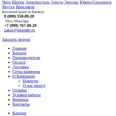
Чита
Шахты
Электросталь
Элиста
Энгельс
Южно-Сахалинск
Якутск
Ярославль
Ижевску
Бесплатный звонок по
8 (800) 550-89-20
Viber, WhatsApp
+7 (999) 767-89-20
zakaz@moedite.ru
Заказать звонок
Главная
Каталог
Производители
Оплата
Доставка
Сетка размеров
О Компании
Новости
О нас пишут
Отзывы
Условия работы
Вопросы
Контакты
Каталог