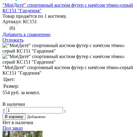
"МоёДитё" спортивный костюм футер с начёсом тёмно-серый
КС151 "Гардения"
Товар продаётся по 1 костюму.
Артикул: КС151
(6)
Добавить к сравнению
Отложить
"МоёДитё" спортивный костюм футер с начёсом тёмно-серый
КС151 "Гардения"
Цвет:
Размер:
554
руб. за компл.
В наличии
+
-
В корзину
Добавлено
Нет в наличии
Под заказ