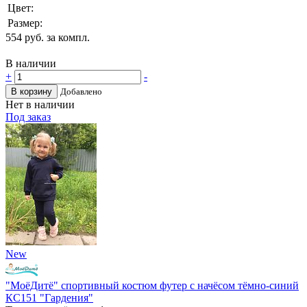
Цвет:
Размер:
554
руб. за компл.
В наличии
+
-
В корзину
Добавлено
Нет в наличии
Под заказ
New
"МоёДитё" спортивный костюм футер с начёсом тёмно-синий
КС151 "Гардения"