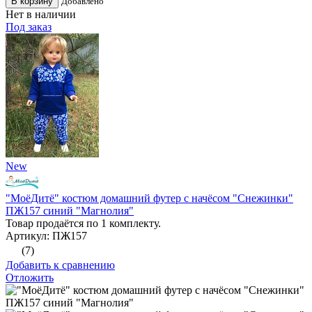
В корзину
Добавлено
Нет в наличии
Под заказ
New
"МоёДитё" костюм домашний футер с начёсом "Снежинки"
ПЖ157 синий "Магнолия"
Товар продаётся по 1 комплекту.
Артикул: ПЖ157
(7)
Добавить к сравнению
Отложить