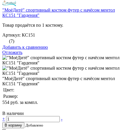
"МоёДитё" спортивный костюм футер с начёсом ментол
КС151 "Гардения"
Товар продаётся по 1 костюму.
Артикул: КС151
(7)
Добавить к сравнению
Отложить
"МоёДитё" спортивный костюм футер с начёсом ментол
КС151 "Гардения"
Цвет:
Размер:
554
руб. за компл.
В наличии
+
-
В корзину
Добавлено