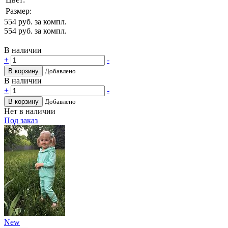
Размер:
554
руб. за компл.
554
руб. за компл.
В наличии
+
-
В корзину
Добавлено
В наличии
+
-
В корзину
Добавлено
Нет в наличии
Под заказ
New