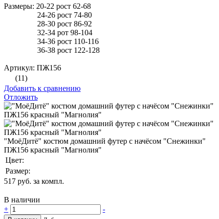
Размеры: 20-22 рост 62-68
24-26 рост 74-80
28-30 рост 86-92
32-34 рот 98-104
34-36 рост 110-116
36-38 рост 122-128
Артикул: ПЖ156
(11)
Добавить к сравнению
Отложить
"МоёДитё" костюм домашний футер с начёсом "Снежинки"
ПЖ156 красный "Магнолия"
Цвет:
Размер:
517
руб. за компл.
В наличии
+
-