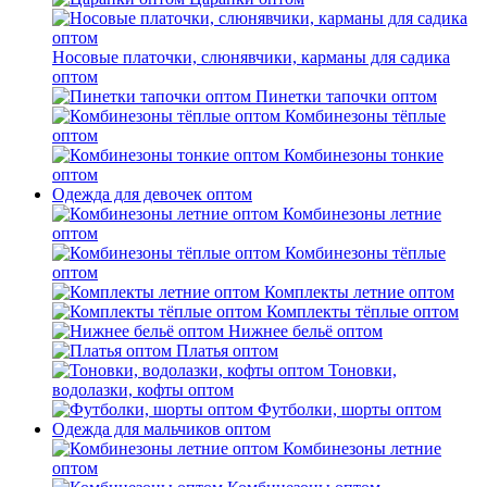
Носовые платочки, слюнявчики, карманы для садика
оптом
Пинетки тапочки оптом
Комбинезоны тёплые
оптом
Комбинезоны тонкие
оптом
Одежда для девочек оптом
Комбинезоны летние
оптом
Комбинезоны тёплые
оптом
Комплекты летние оптом
Комплекты тёплые оптом
Нижнее бельё оптом
Платья оптом
Тоновки,
водолазки, кофты оптом
Футболки, шорты оптом
Одежда для мальчиков оптом
Комбинезоны летние
оптом