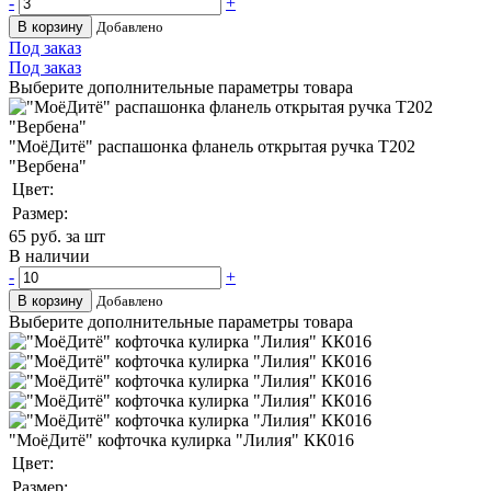
-
+
В корзину
Добавлено
Под заказ
Под заказ
Выберите дополнительные параметры товара
"МоёДитё" распашонка фланель открытая ручка Т202
"Вербена"
Цвет:
Размер:
65
руб. за шт
В наличии
-
+
В корзину
Добавлено
Выберите дополнительные параметры товара
"МоёДитё" кофточка кулирка "Лилия" КК016
Цвет:
Размер: