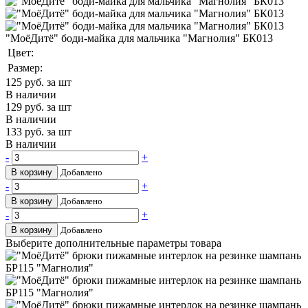
"МоёДитё" боди-майка для мальчика "Магнолия" БК013
Цвет:
Размер:
125
руб. за шт
В наличии
129
руб. за шт
В наличии
133
руб. за шт
В наличии
-
+
В корзину
Добавлено
-
+
В корзину
Добавлено
-
+
В корзину
Добавлено
Выберите дополнительные параметры товара