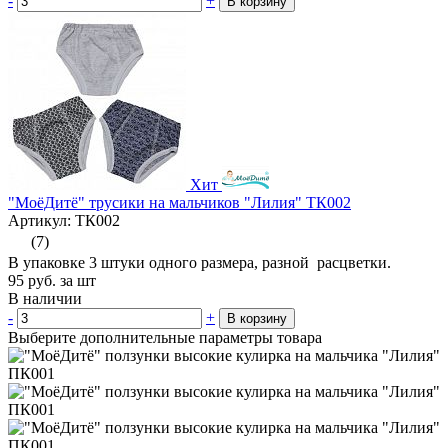
-
+
В корзину
Хит
"МоёДитё" трусики на мальчиков "Лилия" ТК002
Артикул: ТК002
(7)
В упаковке 3 штуки одного размера, разной расцветки.
95
руб.
за шт
В наличии
-
+
В корзину
Выберите дополнительные параметры товара