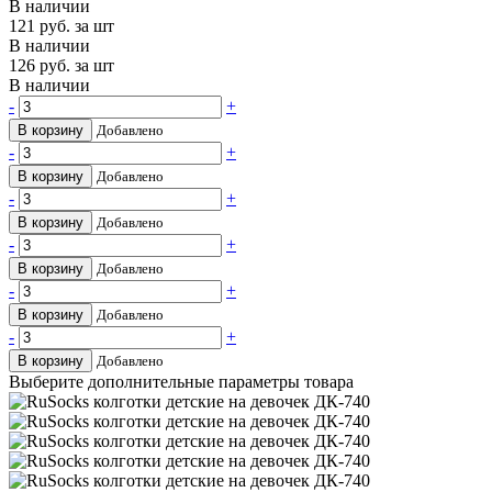
В наличии
121
руб. за шт
В наличии
126
руб. за шт
В наличии
-
+
В корзину
Добавлено
-
+
В корзину
Добавлено
-
+
В корзину
Добавлено
-
+
В корзину
Добавлено
-
+
В корзину
Добавлено
-
+
В корзину
Добавлено
Выберите дополнительные параметры товара