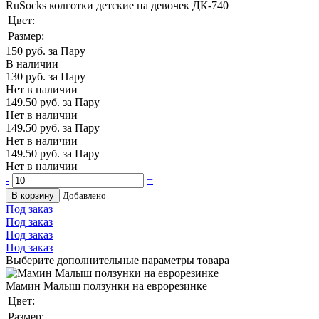
RuSocks колготки детские на девочек ДК-740
Цвет:
Размер:
150
руб. за Пару
В наличии
130
руб. за Пару
Нет в наличии
149.50
руб. за Пару
Нет в наличии
149.50
руб. за Пару
Нет в наличии
149.50
руб. за Пару
Нет в наличии
-
+
В корзину
Добавлено
Под заказ
Под заказ
Под заказ
Под заказ
Выберите дополнительные параметры товара
Мамин Малыш ползунки на еврорезинке
Цвет:
Размер: