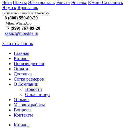
Чита
Шахты
Электросталь
Элиста
Энгельс
Южно-Сахалинск
Якутск
Ярославль
Ижевску
Бесплатный звонок по
8 (800) 550-89-20
Viber, WhatsApp
+7 (999) 767-89-20
zakaz@moedite.ru
Заказать звонок
Главная
Каталог
Производители
Оплата
Доставка
Сетка размеров
О Компании
Новости
О нас пишут
Отзывы
Условия работы
Вопросы
Контакты
Каталог