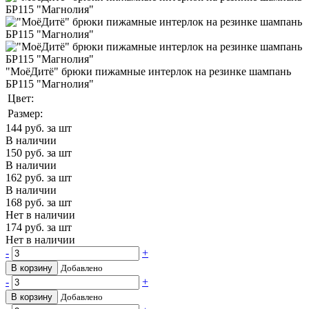
"МоёДитё" брюки пижамные интерлок на резинке шампань
БР115 "Магнолия"
Цвет:
Размер:
144
руб. за шт
В наличии
150
руб. за шт
В наличии
162
руб. за шт
В наличии
168
руб. за шт
Нет в наличии
174
руб. за шт
Нет в наличии
-
+
В корзину
Добавлено
-
+
В корзину
Добавлено