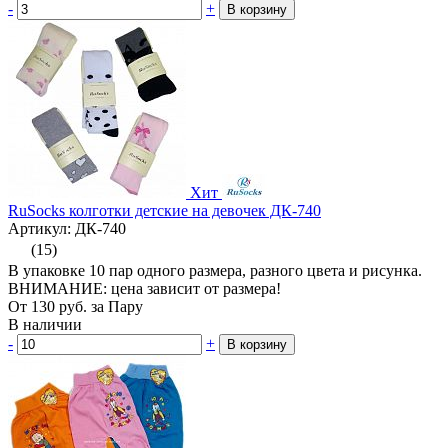
-
+
В корзину
Хит
RuSocks колготки детские на девочек ДК-740
Артикул: ДК-740
(15)
В упаковке 10 пар одного размера, разного цвета и рисунка.
ВНИМАНИЕ: цена зависит от размера!
От
130
руб.
за Пару
В наличии
-
+
В корзину