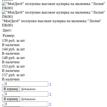
"МоёДитё" ползунки высокие кулирка на мальчика "Лилия"
ПК001
Цвет:
Размер:
139
руб. за шт
В наличии
144
руб. за шт
В наличии
148
руб. за шт
В наличии
153
руб. за шт
В наличии
157
руб. за шт
В наличии
-
+
В корзину
Добавлено
-
+
В корзину
Добавлено
-
+