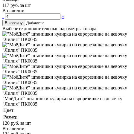
117
руб. за шт
В наличии
-
+
В корзину
Добавлено
Выберите дополнительные параметры товара
"МоёДитё" штанишки кулирка на еврорезинке на девочку
"Лилия" ПК0035
Цвет:
Размер:
120
руб. за шт
В наличии
124
руб. за шт