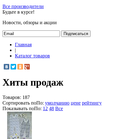
Все производители
Будьте в курсе!
Новости, обзоры и акции
Подписаться
Главная
|
Каталог товаров
Хиты продаж
Товаров:
187
Сортировать по
По
:
умолчанию
цене
рейтингу
Показывать по
По
:
12
48
Все