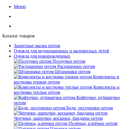
Меню
Каталог товаров
Защитные маски оптом
Одежда для недоношенных и маловесных детей
Одежда для новорожденных
Ползунки оптом
Распашонки оптом
Штанишки оптом
Комплекты и
костюмы тонкие оптом
Комплекты и
костюмы теплые оптом
Кофточки, рубашечки
оптом
Боди, песочники оптом
Чепчики, шапочки, косынки, банданы оптом
Пелёнки, клеёнки оптом
Царапки оптом