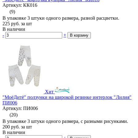
Артикул: КК016
(9)
В упаковке 3 штуки одного размера, разной расцветки.
225
руб.
за шт
В наличии
-
+
В корзину
Хит
"МоёДитё" ползунки на широкой резинке интерлок "Лилия"
ПИ006
Артикул: ПИ006
(20)
В упаковке 3 штуки одного размера, с разными рисунками.
200
руб.
за шт
В наличии