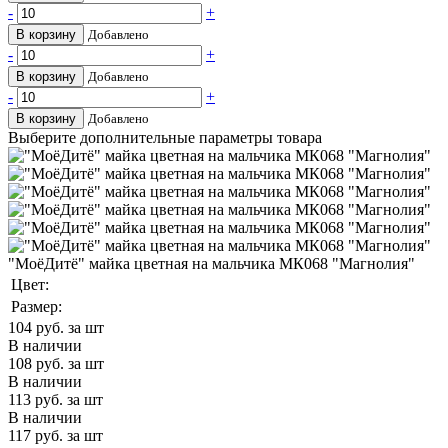
-
+
В корзину
Добавлено
-
+
В корзину
Добавлено
-
+
В корзину
Добавлено
Выберите дополнительные параметры товара
"МоёДитё" майка цветная на мальчика МК068 "Магнолия"
Цвет:
Размер:
104
руб. за шт
В наличии
108
руб. за шт
В наличии
113
руб. за шт
В наличии
117
руб. за шт