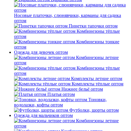
Носовые платочки, слюнявчики, карманы для садика
оптом
Пинетки тапочки оптом
Комбинезоны тёплые
оптом
Комбинезоны тонкие
оптом
Одежда для девочек оптом
Комбинезоны летние
оптом
Комбинезоны тёплые
оптом
Комплекты летние оптом
Комплекты тёплые оптом
Нижнее бельё оптом
Платья оптом
Тоновки,
водолазки, кофты оптом
Футболки, шорты оптом
Одежда для мальчиков оптом
Комбинезоны летние
оптом