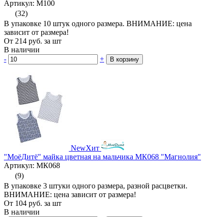
Артикул: М100
(32)
В упаковке 10 штук одного размера. ВНИМАНИЕ: цена
зависит от размера!
От
214
руб.
за шт
В наличии
-
+
В корзину
New
Хит
"МоёДитё" майка цветная на мальчика МК068 "Магнолия"
Артикул: МК068
(9)
В упаковке 3 штуки одного размера, разной расцветки.
ВНИМАНИЕ: цена зависит от размера!
От
104
руб.
за шт
В наличии