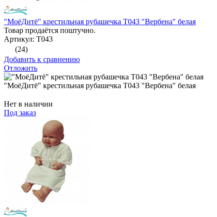
"МоёДитё" крестильная рубашечка Т043 "Вербена" белая
Товар продаётся поштучно.
Артикул: Т043
(24)
Добавить к сравнению
Отложить
"МоёДитё" крестильная рубашечка Т043 "Вербена" белая
Нет в наличии
Под заказ