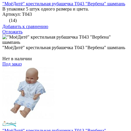
"МоёДитё" крестильная рубашечка Т043 "Вербена" шампань
В упаковке 5 штук одного размера и цвета.
Артикул: Т043
(14)
Добавить к сравнению
Отложить
"МоёДитё" крестильная рубашечка Т043 "Вербена" шампань
Нет в наличии
Под заказ
"МоёДитё" крестильная рубашечка Т013 "Вербена"