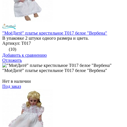
"МоёДитё" платье крестильное Т017 белое "Вербена"
В упаковке 2 штуки одного размера и цвета.
Артикул: Т017
(10)
Добавить к сравнению
Отложить
"МоёДитё" платье крестильное Т017 белое "Вербена"
Нет в наличии
Под заказ