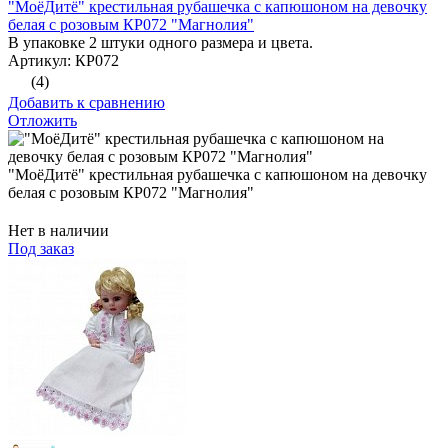
"МоёДитё" крестильная рубашечка с капюшоном на девочку
белая с розовым КР072 "Магнолия"
В упаковке 2 штуки одного размера и цвета.
Артикул: КР072
(4)
Добавить к сравнению
Отложить
"МоёДитё" крестильная рубашечка с капюшоном на девочку
белая с розовым КР072 "Магнолия"
Нет в наличии
Под заказ