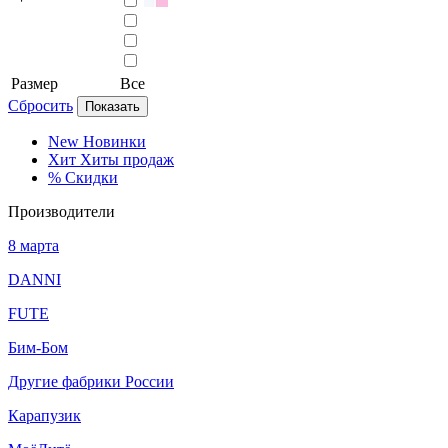
Размер
Все
Сбросить
Показать
New
Новинки
Хит
Хиты продаж
%
Скидки
Производители
8 марта
DANNI
FUTE
Бим-Бом
Другие фабрики России
Карапузик