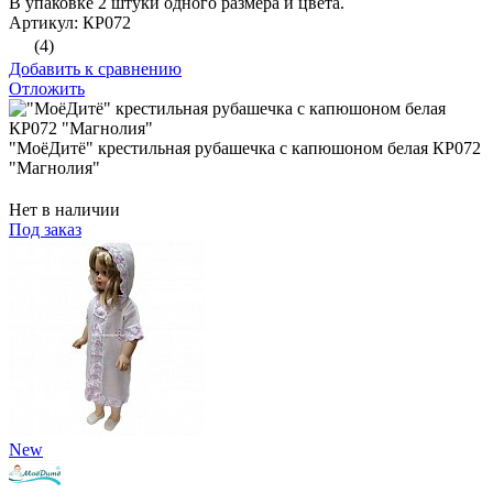
В упаковке 2 штуки одного размера и цвета.
Артикул: КР072
(4)
Добавить к сравнению
Отложить
"МоёДитё" крестильная рубашечка с капюшоном белая КР072
"Магнолия"
Нет в наличии
Под заказ
New