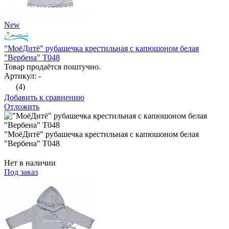
New
"МоёДитё" рубашечка крестильная с капюшоном белая
"Вербена" Т048
Товар продаётся поштучно.
Артикул: -
(4)
Добавить к сравнению
Отложить
"МоёДитё" рубашечка крестильная с капюшоном белая
"Вербена" Т048
Нет в наличии
Под заказ