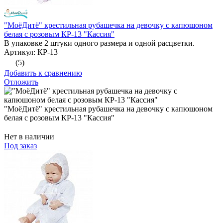
"МоёДитё" крестильная рубашечка на девочку с капюшоном
белая с розовым КР-13 "Кассия"
В упаковке 2 штуки одного размера и одной расцветки.
Артикул: КР-13
(5)
Добавить к сравнению
Отложить
"МоёДитё" крестильная рубашечка на девочку с капюшоном
белая с розовым КР-13 "Кассия"
Нет в наличии
Под заказ