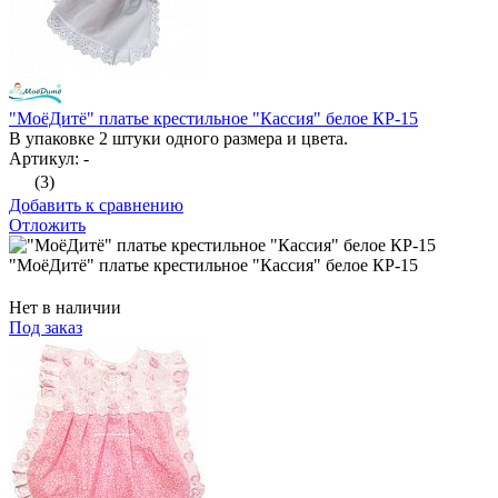
"МоёДитё" платье крестильное "Кассия" белое КР-15
В упаковке 2 штуки одного размера и цвета.
Артикул: -
(3)
Добавить к сравнению
Отложить
"МоёДитё" платье крестильное "Кассия" белое КР-15
Нет в наличии
Под заказ