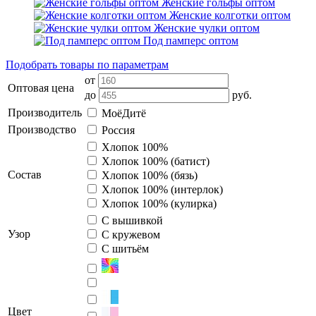
Женские гольфы оптом
Женские колготки оптом
Женские чулки оптом
Под памперс оптом
Подобрать товары по параметрам
от
Оптовая цена
до
руб.
Производитель
МоёДитё
Производство
Россия
Хлопок 100%
Хлопок 100% (батист)
Состав
Хлопок 100% (бязь)
Хлопок 100% (интерлок)
Хлопок 100% (кулирка)
С вышивкой
Узор
С кружевом
С шитьём
Цвет