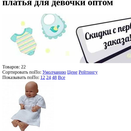
платья для девочки оптом
Товаров:
22
Сортировать по
По
:
Умолчанию
Цене
Рейтингу
Показывать по
По
:
12
24
48
Все