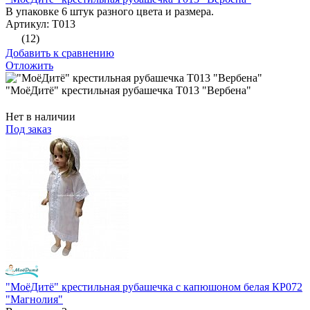
В упаковке 6 штук разного цвета и размера.
Артикул: Т013
(12)
Добавить к сравнению
Отложить
"МоёДитё" крестильная рубашечка Т013 "Вербена"
Нет в наличии
Под заказ
"МоёДитё" крестильная рубашечка с капюшоном белая КР072
"Магнолия"