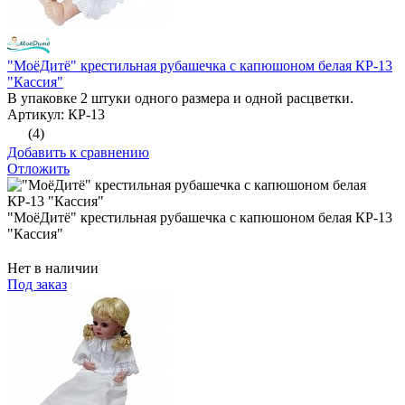
"МоёДитё" крестильная рубашечка с капюшоном белая КР-13
"Кассия"
В упаковке 2 штуки одного размера и одной расцветки.
Артикул: КР-13
(4)
Добавить к сравнению
Отложить
"МоёДитё" крестильная рубашечка с капюшоном белая КР-13
"Кассия"
Нет в наличии
Под заказ