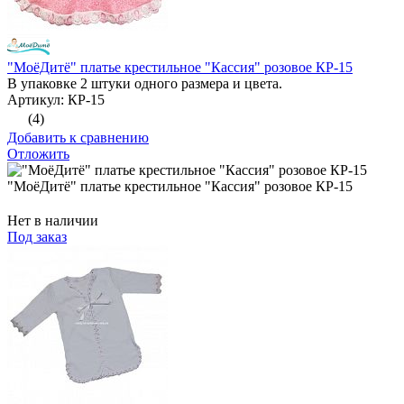
"МоёДитё" платье крестильное "Кассия" розовое КР-15
В упаковке 2 штуки одного размера и цвета.
Артикул: КР-15
(4)
Добавить к сравнению
Отложить
"МоёДитё" платье крестильное "Кассия" розовое КР-15
Нет в наличии
Под заказ