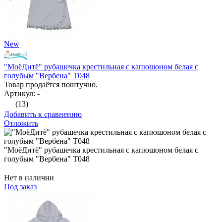
New
"МоёДитё" рубашечка крестильная с капюшоном белая с
голубым "Вербена" Т048
Товар продаётся поштучно.
Артикул: -
(13)
Добавить к сравнению
Отложить
"МоёДитё" рубашечка крестильная с капюшоном белая с
голубым "Вербена" Т048
Нет в наличии
Под заказ