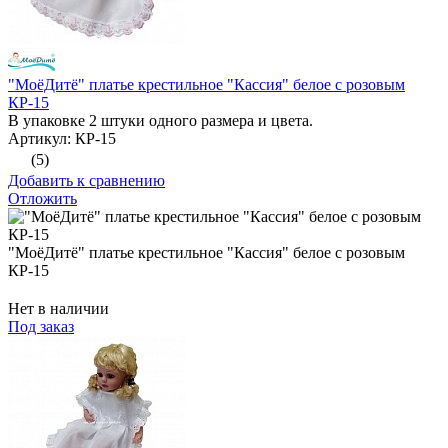
"МоёДитё" платье крестильное "Кассия" белое с розовым
КР-15
В упаковке 2 штуки одного размера и цвета.
Артикул: КР-15
(5)
Добавить к сравнению
Отложить
"МоёДитё" платье крестильное "Кассия" белое с розовым
КР-15
Нет в наличии
Под заказ