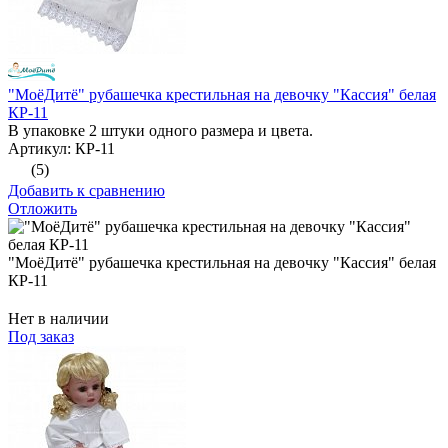
"МоёДитё" рубашечка крестильная на девочку "Кассия" белая
КР-11
В упаковке 2 штуки одного размера и цвета.
Артикул: КР-11
(5)
Добавить к сравнению
Отложить
"МоёДитё" рубашечка крестильная на девочку "Кассия" белая
КР-11
Нет в наличии
Под заказ