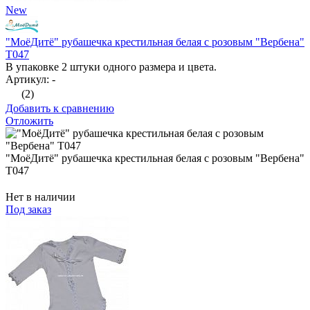
New
"МоёДитё" рубашечка крестильная белая с розовым "Вербена"
Т047
В упаковке 2 штуки одного размера и цвета.
Артикул: -
(2)
Добавить к сравнению
Отложить
"МоёДитё" рубашечка крестильная белая с розовым "Вербена"
Т047
Нет в наличии
Под заказ