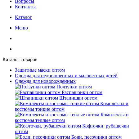
Вопросы
Контакты
Каталог
Меню
Каталог товаров
Защитные маски оптом
Одежда для недоношенных и маловесных детей
Одежда для новорожденных
Ползунки оптом
Распашонки оптом
Штанишки оптом
Комплекты и
костюмы тонкие оптом
Комплекты и
костюмы теплые оптом
Кофточки, рубашечки
оптом
Боди, песочники оптом