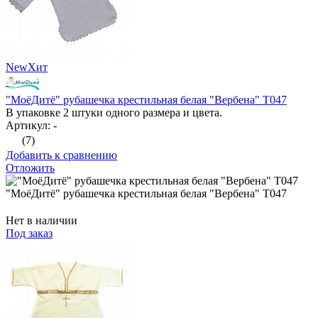
New
Хит
"МоёДитё" рубашечка крестильная белая "Вербена" Т047
В упаковке 2 штуки одного размера и цвета.
Артикул: -
(7)
Добавить к сравнению
Отложить
"МоёДитё" рубашечка крестильная белая "Вербена" Т047
Нет в наличии
Под заказ