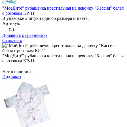
"МоёДитё" рубашечка крестильная на девочку "Кассия" белая
с розовым КР-11
В упаковке 2 штуки одного размера и цвета.
Артикул: -
(5)
Добавить к сравнению
Отложить
"МоёДитё" рубашечка крестильная на девочку "Кассия" белая
с розовым КР-11
Нет в наличии
Под заказ