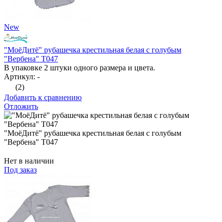
New
"МоёДитё" рубашечка крестильная белая с голубым
"Вербена" Т047
В упаковке 2 штуки одного размера и цвета.
Артикул: -
(2)
Добавить к сравнению
Отложить
"МоёДитё" рубашечка крестильная белая с голубым
"Вербена" Т047
Нет в наличии
Под заказ