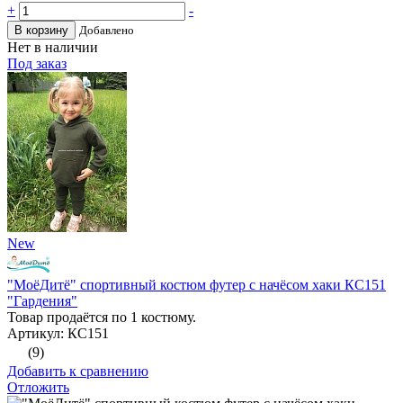
+
-
В корзину
Добавлено
Нет в наличии
Под заказ
New
"МоёДитё" спортивный костюм футер с начёсом хаки КС151
"Гардения"
Товар продаётся по 1 костюму.
Артикул: КС151
(9)
Добавить к сравнению
Отложить